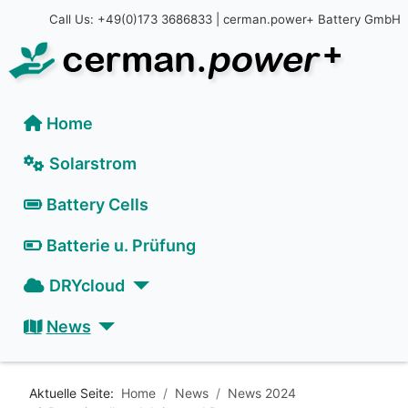
Call Us: +49(0)173 3686833 | cerman.power+ Battery GmbH
Home
Solarstrom
Battery Cells
Batterie u. Prüfung
DRYcloud
News
Aktuelle Seite:
Home
News
News 2024