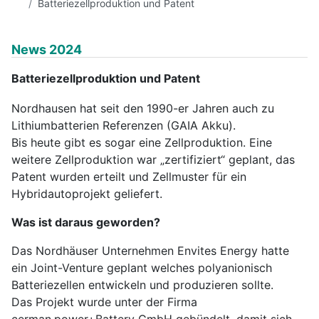
Batteriezellproduktion und Patent
News 2024
Batteriezellproduktion und Patent
Nordhausen hat seit den 1990-er Jahren auch zu
Lithiumbatterien Referenzen (GAIA Akku).
Bis heute gibt es sogar eine Zellproduktion. Eine
weitere Zellproduktion war „zertifiziert“ geplant, das
Patent wurden erteilt und Zellmuster für ein
Hybridautoprojekt geliefert.
Was ist daraus geworden?
Das Nordhäuser Unternehmen Envites Energy hatte
ein Joint-Venture geplant welches polyanionisch
Batteriezellen entwickeln und produzieren sollte.
Das Projekt wurde unter der Firma
cerman.power+Battery GmbH gebündelt, damit sich