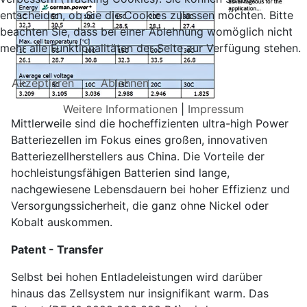
entscheiden, ob Sie die Cookies zulassen möchten. Bitte
beachten Sie, dass bei einer Ablehnung womöglich nicht
mehr alle Funktionalitäten der Seite zur Verfügung stehen.
Akzeptieren
Ablehnen
Weitere Informationen
|
Impressum
Mittlerweile sind die hocheffizienten ultra-high Power
Batteriezellen im Fokus eines großen, innovativen
Batteriezellherstellers aus China. Die Vorteile der
hochleistungsfähigen Batterien sind lange,
nachgewiesene Lebensdauern bei hoher Effizienz und
Versorgungssicherheit, die ganz ohne Nickel oder
Kobalt auskommen.
Patent - Transfer
Selbst bei hohen Entladeleistungen wird darüber
hinaus das Zellsystem nur insignifikant warm. Das