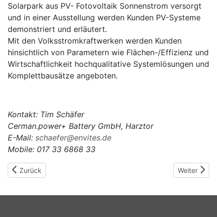
Solarpark aus PV- Fotovoltaik Sonnenstrom versorgt
und in einer Ausstellung werden Kunden PV-Systeme
demonstriert und erläutert.
Mit den Volksstromkraftwerken werden Kunden
hinsichtlich von Parametern wie Flächen-/Effizienz und
Wirtschaftlichkeit hochqualitative Systemlösungen und
Komplettbausätze angeboten.
Kontakt: Tim Schäfer
Cerman.power+ Battery GmbH, Harztor
E-Mail:
schaefer@envites.de
Mobile: 017 33 6868 33
Vorheriger Beitrag: Mini-Sonnenkraftwerk
Nächster Bei
Zurück
Weiter