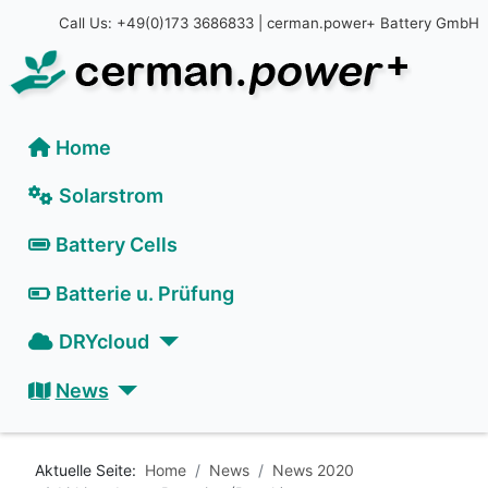
Call Us: +49(0)173 3686833 | cerman.power+ Battery GmbH
Home
Solarstrom
Battery Cells
Batterie u. Prüfung
DRYcloud
News
Aktuelle Seite:
Home
News
News 2020